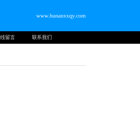
www.hunanxxqy.com
线留言
联系我们